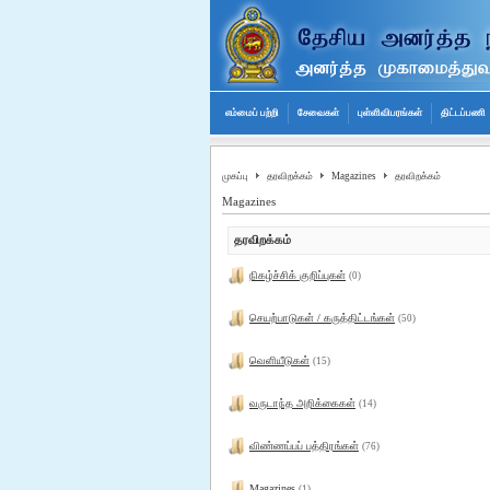
எம்மைப் பற்றி
சேவைகள்
புள்ளிவிபரங்கள்
திட்டப்பணி
முகப்பு
தரவிறக்கம்
Magazines
தரவிறக்கம்
Magazines
தரவிறக்கம்
நிகழ்ச்சிக் குறிப்புகள்
(0)
செயற்பாடுகள் / கருத்திட்டங்கள்
(50)
வெளியீடுகள்
(15)
வருடாந்த அறிக்கைகள்
(14)
விண்ணப்பப் பத்திரங்கள்
(76)
Magazines
(1)