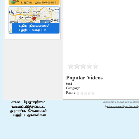
Disaster Management Division
Vacancies
மேலும் வாசிக்க
Popular Videos
test
Category:
Rating:
Ndrsc Officers Camp
எழுத்துரிமை © 2026 தேசிய அனர்த
Management Traning
இலங்கை தகவல் தொடர்பாடல் தொழ
Successfully completed Camp
Managemt Tranning for Disaster
Relief Services Officers. The
tranning was given by Sri Lankan
Navy at Gangewadiya Navy Cam...
மேலும் வாசிக்க